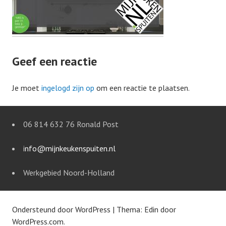
Geef een reactie
Je moet
ingelogd zijn op
om een reactie te plaatsen.
06 814 632 76 Ronald Post
i
nfo@mijnkeukenspuiten.nl
Werkgebied Noord-Holland
Ondersteund door WordPress
|
Thema: Edin door
WordPress.com
.