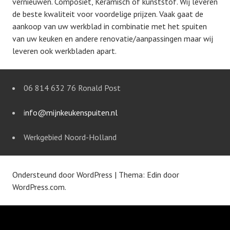
vernieuwen. Composiet, Keramisch of kunststof. Wij leveren
de beste kwaliteit voor voordelige prijzen. Vaak gaat de
aankoop van uw werkblad in combinatie met het spuiten
van uw keuken en andere renovatie/aanpassingen maar wij
leveren ook werkbladen apart.
06 814 632 76 Ronald Post
i
nfo@mijnkeukenspuiten.nl
Werkgebied Noord-Holland
Ondersteund door WordPress
|
Thema: Edin door
WordPress.com
.