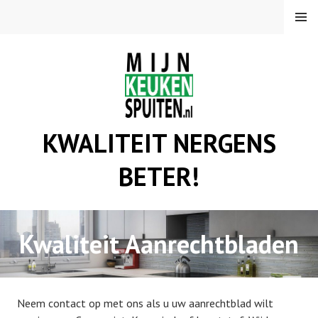
Spring
MENU
naar
inhoud
KWALITEIT NERGENS
BETER!
Kwaliteit Aanrechtbladen
Neem contact op met ons als u uw aanrechtblad wilt