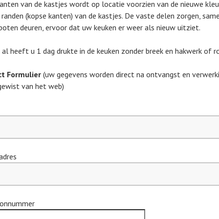
kanten van de kastjes wordt op locatie voorzien van de nieuwe kleu
 randen (kopse kanten) van de kastjes. De vaste delen zorgen, sa
poten deuren, ervoor dat uw keuken er weer als nieuw uitziet.
 al heeft u 1 dag drukte in de keuken zonder breek en hakwerk of r
t Formulier
(uw gegevens worden direct na ontvangst en verwerk
gewist van het web)
adres
oonnummer