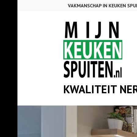
Spring
VAKMANSCHAP IN KEUKEN SPU
naar
inhoud
KWALITEIT NE