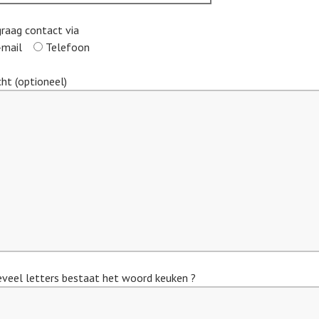
graag contact via
-mail
Telefoon
cht (optioneel)
eveel letters bestaat het woord keuken ?