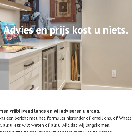
Advies en prijs kost u niets.
men vrijblijvend langs en wij adviseren u graag.
ons een bericht met het formulier hieronder of email ons, of What
, als u iets wilt weten of als u wilt dat wij langskomen.