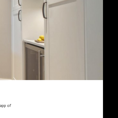
sapp of