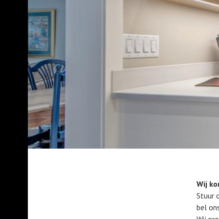
Wij ko
Stuur 
bel ons