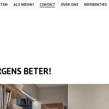
ITEN
ALS NIEUW!
CONTACT
OVER ONS
REFERENTIES
RGENS BETER!