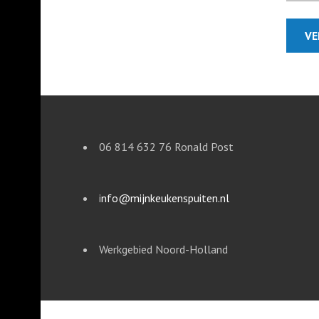
06 814 632 76 Ronald Post
i
nfo@mijnkeukenspuiten.nl
Werkgebied Noord-Holland