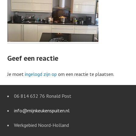
Geef een reactie
Je moet
ingelogd zijn op
om een reactie te plaatsen.
06 814 632 76 Ronald Post
i
nfo@mijnkeukenspuiten.nl
Werkgebied Noord-Holland