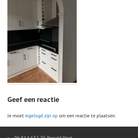
Geef een reactie
Je moet
ingelogd zijn op
om een reactie te plaatsen.
06 814 632 76 Ronald Post