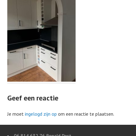
Geef een reactie
Je moet
ingelogd zijn op
om een reactie te plaatsen.
06 814 632 76 Ronald Post