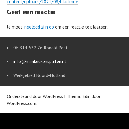
content/uploads/2021/08/blad.mov
Geef een reactie
Je moet
ingelogd zijn op
om een reactie te plaatsen.
06 814 632 76 Ronald Post
i
nfo@mijnkeukenspuiten.nl
Werkgebied Noord-Holland
Ondersteund door WordPress
|
Thema: Edin door
WordPress.com
.